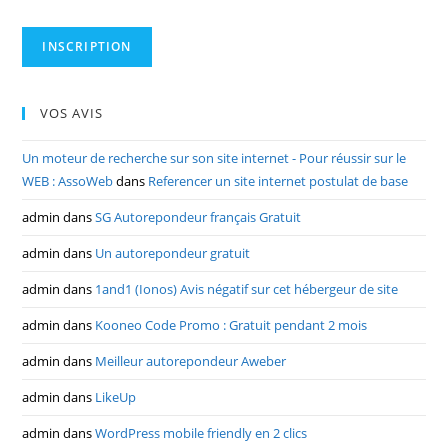
VOS AVIS
Un moteur de recherche sur son site internet - Pour réussir sur le
WEB : AssoWeb
dans
Referencer un site internet postulat de base
admin
dans
SG Autorepondeur français Gratuit
admin
dans
Un autorepondeur gratuit
admin
dans
1and1 (Ionos) Avis négatif sur cet hébergeur de site
admin
dans
Kooneo Code Promo : Gratuit pendant 2 mois
admin
dans
Meilleur autorepondeur Aweber
admin
dans
LikeUp
admin
dans
WordPress mobile friendly en 2 clics