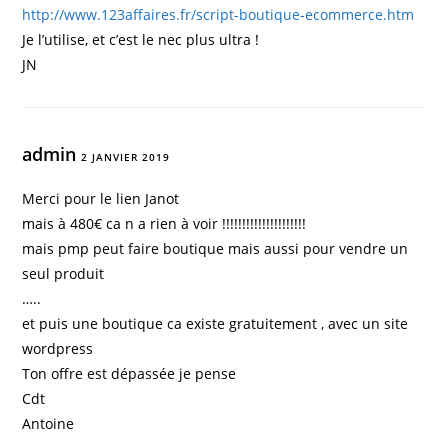
http://www.123affaires.fr/script-boutique-ecommerce.htm
Je l’utilise, et c’est le nec plus ultra !
JN
admin
2 JANVIER 2019
Merci pour le lien Janot
mais à 480€ ca n a rien à voir !!!!!!!!!!!!!!!!!!!!!
mais pmp peut faire boutique mais aussi pour vendre un
seul produit
…..
et puis une boutique ca existe gratuitement , avec un site
wordpress
Ton offre est dépassée je pense
Cdt
Antoine