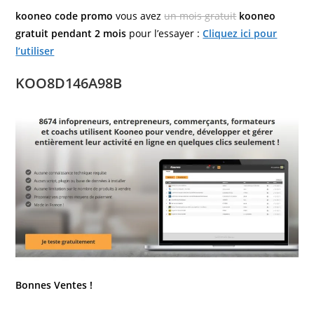
kooneo code promo
vous avez
un mois gratuit
kooneo
gratuit pendant 2 mois
pour l’essayer :
Cliquez ici pour
l’utiliser
KOO8D146A98B
Bonnes Ventes !