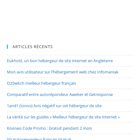
ARTICLES RÉCENTS
Eukhost, un bon hébergeur de site internet en Angleterre
Mon avis utilisateur sur l’hébergement web chez Infomaniak
O2Switch meilleur hébergeur français
Comparatif entre autorépondeur Aweber et Getresponse
1and1 (Ionos) Avis négatif sur cet hébergeur de site
La vérité sur les guides « Meilleur hébergeur de site internet »
Kooneo Code Promo : Gratuit pendant 2 mois
SG Autorepondeur français Gratuit