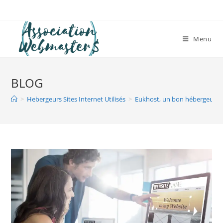
Skip
to
content
Menu
BLOG
>
Hebergeurs Sites Internet Utilisés
>
Eukhost, un bon hébergeur de 