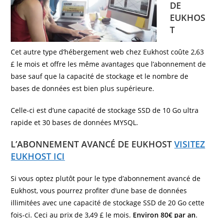
DE
EUKHOS
T
Cet autre type d’hébergement web chez Eukhost coûte 2,63
£ le mois et offre les même avantages que l’abonnement de
base sauf que la capacité de stockage et le nombre de
bases de données est bien plus supérieure.
Celle-ci est d’une capacité de stockage SSD de 10 Go ultra
rapide et 30 bases de données MYSQL.
L’ABONNEMENT AVANCÉ DE EUKHOST
VISITEZ
EUKHOST ICI
Si vous optez plutôt pour le type d’abonnement avancé de
Eukhost, vous pourrez profiter d’une base de données
illimitées avec une capacité de stockage SSD de 20 Go cette
fois-ci. Ceci au prix de 3,49 £ le mois.
Environ 80€ par an
.