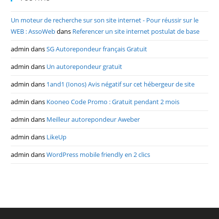
Un moteur de recherche sur son site internet - Pour réussir sur le
WEB : AssoWeb
dans
Referencer un site internet postulat de base
admin
dans
SG Autorepondeur français Gratuit
admin
dans
Un autorepondeur gratuit
admin
dans
1and1 (Ionos) Avis négatif sur cet hébergeur de site
admin
dans
Kooneo Code Promo : Gratuit pendant 2 mois
admin
dans
Meilleur autorepondeur Aweber
admin
dans
LikeUp
admin
dans
WordPress mobile friendly en 2 clics