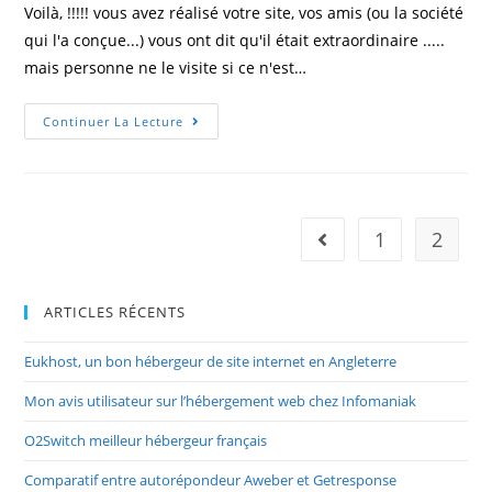
Voilà, !!!!! vous avez réalisé votre site, vos amis (ou la société
qui l'a conçue...) vous ont dit qu'il était extraordinaire .....
mais personne ne le visite si ce n'est…
Le
Continuer La Lecture
Referencement
De
Son
Site
Internet
1
2
Go to the previous pag
ARTICLES RÉCENTS
Eukhost, un bon hébergeur de site internet en Angleterre
Mon avis utilisateur sur l’hébergement web chez Infomaniak
O2Switch meilleur hébergeur français
Comparatif entre autorépondeur Aweber et Getresponse