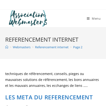
Skip
to
content
Menu
REFERENCEMENT INTERNET
>
Webmasters
>
Referencement internet
>
Page 2
techniques de référencement, conseils, pieges ou
mauvaises solutions de référencement, les bons annuaires
et les mauvais annuaires, les ecchanges de liens …..
LES META DU REFERENCEMENT